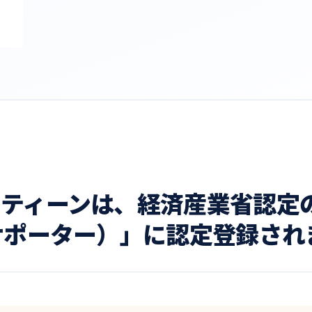
フティーンは、経済産業省認定
サポーター）」に認定登録され