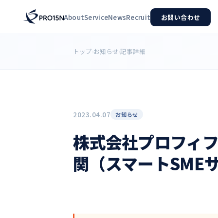
About
Service
News
Recruit
お問い合わせ
トップ
お知らせ
記事詳細
›
›
2023.04.07
お知らせ
株式会社プロフィ
関（スマートSME