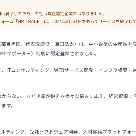
間は満了しており、当社は現在認定企業ではありません。
ーム「HR TRADE」は、2024年8月31日をもってサービスを終了し
都目黒区、代表取締役：兼田浩太）は、中小企業の生産性を高め
MEサポーター）制度に認定登録されました。
、ITコンサルティング、WEBサービス開発・インフラ構築・
わからない、など企業が抱える様々な悩みに応え、経営資源に合
ります。
サルティング、受託ソフトウェア開発、人材移籍プラットフォ