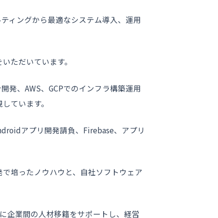
ルティングから最適なシステム導入、運用
をいただいています。
ーション開発、AWS、GCPでのインフラ構築運用
現しています。
idアプリ開発請負、Firebase、アプリ
発で培ったノウハウと、自社ソフトウェア
葉に企業間の人材移籍をサポートし、経営