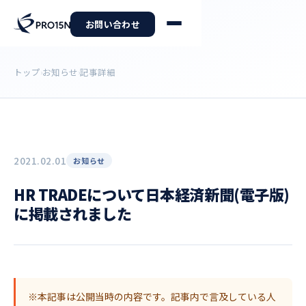
お問い合わせ
トップ
お知らせ
記事詳細
›
›
2021.02.01
お知らせ
HR TRADEについて日本経済新聞(電子版)
に掲載されました
※本記事は公開当時の内容です。記事内で言及している人