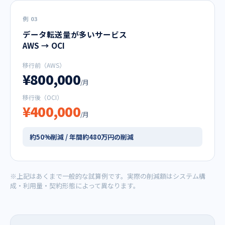
例 03
データ転送量が多いサービス
AWS → OCI
移行前（AWS）
¥800,000
/月
移行後（OCI）
¥400,000
/月
約50%削減 / 年間約480万円の削減
※上記はあくまで一般的な試算例です。実際の削減額はシステム構
成・利用量・契約形態によって異なります。