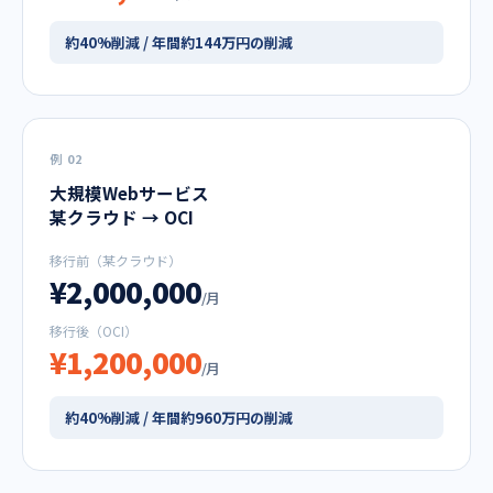
約40%削減 / 年間約144万円の削減
例 02
大規模Webサービス
某クラウド → OCI
移行前（某クラウド）
¥2,000,000
/月
移行後（OCI）
¥1,200,000
/月
約40%削減 / 年間約960万円の削減