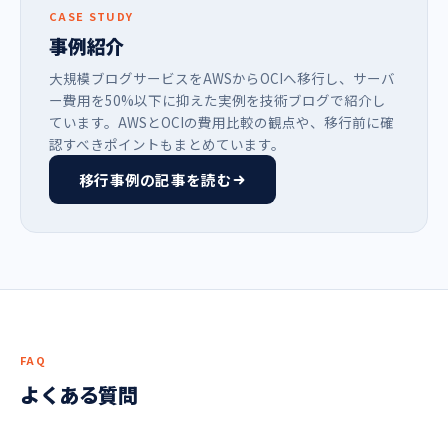
CASE STUDY
事例紹介
大規模ブログサービスをAWSからOCIへ移行し、サーバ
ー費用を50%以下に抑えた実例を技術ブログで紹介し
ています。AWSとOCIの費用比較の観点や、移行前に確
認すべきポイントもまとめています。
移行事例の記事を読む
FAQ
よくある質問