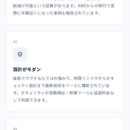
削減が可能という試算があります。AWSからの移行で実
際に半額近くになった事例も報告されています。
02
設計がモダン
後発クラウドならではの強みで、物理インフラからセキ
ュリティ設計まで最新技術をベースに構築されていま
す。セキュリティの自動検出・修復ツールも追加料金な
しで利用できます。
03